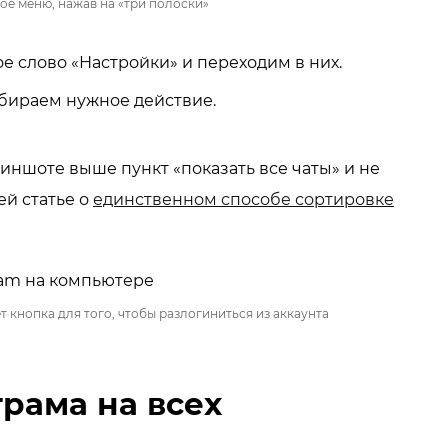
ое меню, нажав на «три полоски»
е слово «Настройки» и переходим в них.
ыбираем нужное действие.
иншоте выше пункт «показать все чаты» и не
ей статье о
единственном способе сортировке
 кнопка для того, чтобы разлогиниться из аккаунта
грама на всех