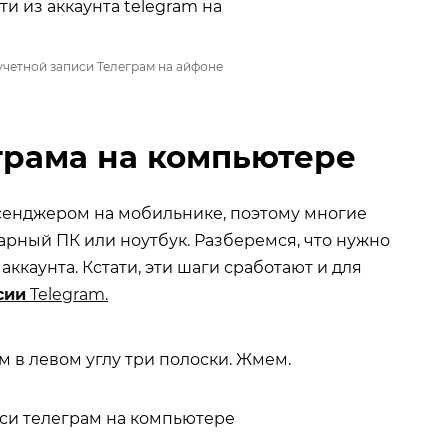
учетной записи Телеграм на айфоне
грама на компьютере
сенджером на мобильнике, поэтому многие
рный ПК или ноутбук. Разберемся, что нужно
 аккаунта. Кстати, эти шаги сработают и для
сии
Telegram.
 в левом углу три полоски. Жмем.