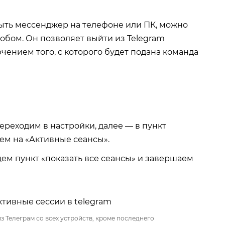
крыть мессенджер на телефоне или ПК, можно
обом. Он позволяет выйти из Telegram
ючением того, с которого будет подана команда
ереходим в настройки, далее — в пункт
ем на «Активные сеансы».
ем пункт «показать все сеансы» и завершаем
з Телеграм со всех устройств, кроме последнего