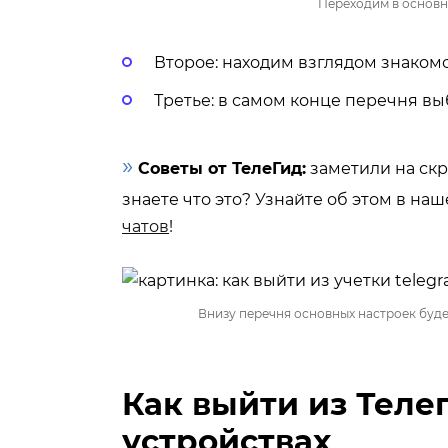
Переходим в основн
Второе: находим взглядом знакомо
Третье: в самом конце перечня в
»
Советы от ТелеГид:
заметили на скр
знаете что это? Узнайте об этом в наш
чатов
!
Внизу перечня основных настроек будет
Как выйти из Теле
устройствах