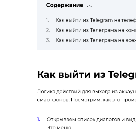
Содержание
Как выйти из Telegram на теле
Как выйти из Телеграма на ко
Как выйти из Телеграма на все
Как выйти из Tele
Логика действий для выхода из аккау
смартфонов. Посмотрим, как это прои
Открываем список диалогов и види
Это меню.