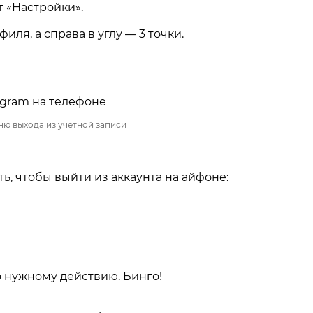
 «Настройки».
иля, а справа в углу — 3 точки.
ню выхода из учетной записи
ь, чтобы выйти из аккаунта на айфоне:
о нужному действию. Бинго!