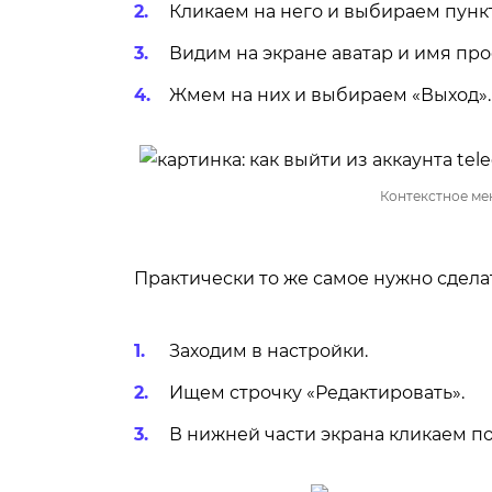
Кликаем на него и выбираем пункт
Видим на экране аватар и имя проф
Жмем на них и выбираем «Выход».
Контекстное ме
Практически то же самое нужно сделат
Заходим в настройки.
Ищем строчку «Редактировать».
В нижней части экрана кликаем п