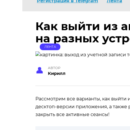
Регистрация в Telegram
Лента
Как выйти из а
на разных уст
ЛЕНТА
АВТОР
Кирилл
Рассмотрим все варианты, как выйти и
десктоп-версии приложения, а также
закрыть все активные сеансы!