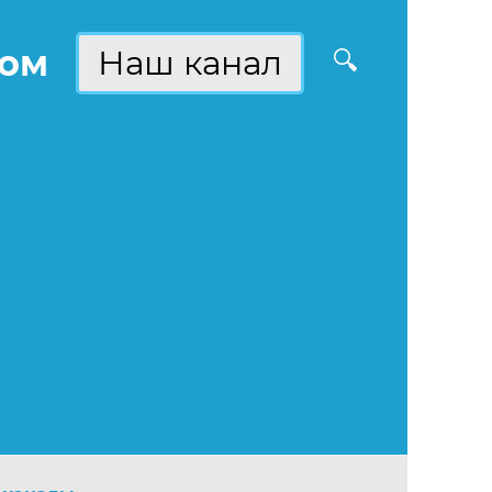
ком
Наш канал