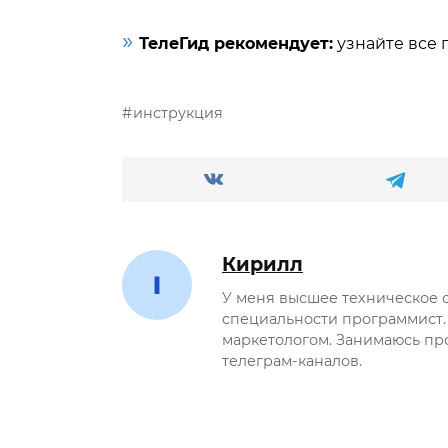
»
ТелеГид рекомендует:
узнайте все
инструкция
Кирилл
У меня высшее техническое 
специальности программист.
маркетологом. Занимаюсь пр
телеграм-каналов.