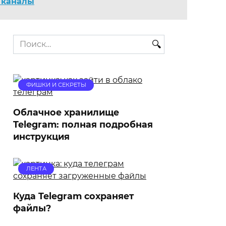
 каналы
Search
for:
ФИШКИ И СЕКРЕТЫ
Облачное хранилище
Telegram: полная подробная
инструкция
ЛЕНТА
Куда Telegram сохраняет
файлы?