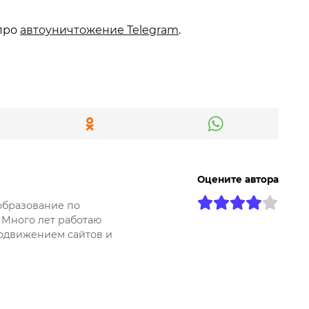
 про
автоуничтожение Telegram
.
Оцените автора
образование по
 Много лет работаю
одвижением сайтов и