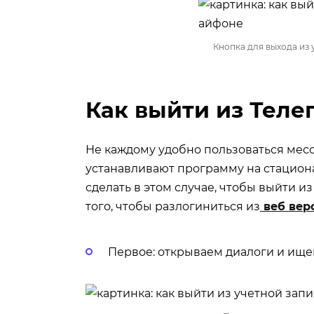
Кнопка для выхода из 
Как выйти из Теле
Не каждому удобно пользоваться мес
устанавливают программу на стациона
сделать в этом случае, чтобы выйти из
того, чтобы разлогиниться из
веб вер
Первое: открываем диалоги и ищем