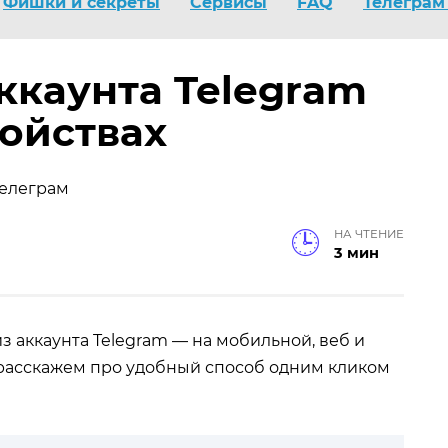
Фишки и секреты
Сервисы
FAQ
Телеграм
ккаунта Telegram
ройствах
НА ЧТЕНИЕ
3 мин
з аккаунта Telegram — на мобильной, веб и
 расскажем про удобный способ одним кликом