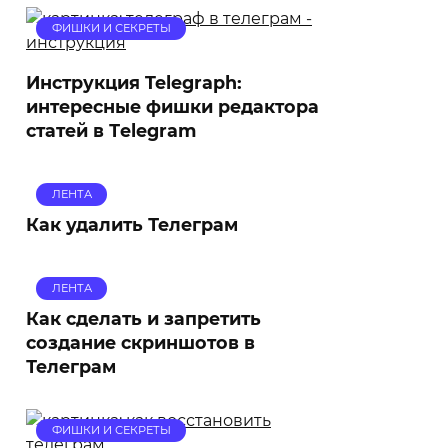
ФИШКИ И СЕКРЕТЫ
Инструкция Telegraph:
интересные фишки редактора
статей в Тelegram
ЛЕНТА
Как удалить Телеграм
ЛЕНТА
Как сделать и запретить
создание скриншотов в
Телеграм
ФИШКИ И СЕКРЕТЫ