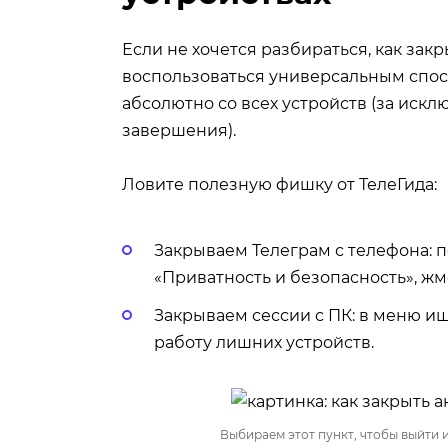
Если не хочется разбираться, как за
воспользоваться универсальным спос
абсолютно со всех устройств (за искл
завершения).
Ловите полезную фишку от ТелеГида:
Закрываем Телеграм с телефона: п
«Приватность и безопасность», жм
Закрываем сессии с ПК: в меню ищ
работу лишних устройств.
Выбираем этот пункт, чтобы выйти и