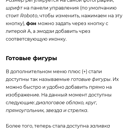
Размер
регулируется на самой фотографии,
шрифт
на панели управления (по умолчанию
стоит
Roboto
, чтобы изменить, нажимаем на эту
кнопку),
фон
можно задать через кнопку с
литерой А, а
эмодзи
добавить чрез
соответсвующую иконку.
Готовые фигуры
В дополнительном меню плюс (+) стали
доступны так называемые
готовые фигуры
. Их
можно быстро и удобно добавить прямо на
изображение. На данный момент доступны
следующие:
диалоговое облако, круг,
прямоугольник, звезда и стрелка
.
Более того, теперь стала доступна
заливка