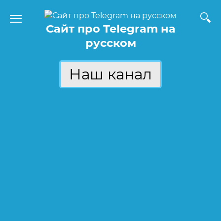
Перейти
к
Сайт про Telegram на
содержанию
русском
Наш канал