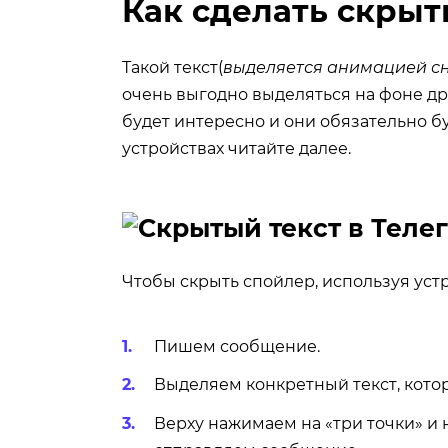
Как сделать скрыт
Такой текст(
выделяется анимацией с
очень выгодно выделяться на фоне др
будет интересно и они обязательно буд
устройствах читайте далее.
Чтобы скрыть спойлер, используя уст
Пишем сообщение.
Выделяем конкретный текст, кото
Верху нажимаем на «три точки» и 