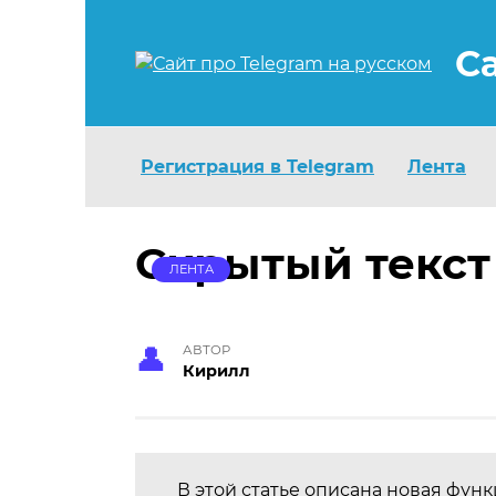
Перейти
к
С
содержанию
Регистрация в Telegram
Лента
Скрытый текст
ЛЕНТА
АВТОР
Кирилл
В этой статье описана новая фун