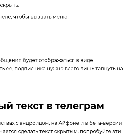
скрыть.
неле, чтобы вызвать меню.
ообщения будет отображаться в виде
 ее, подписчика нужно всего лишь тапнуть на
ый текст в телеграм
ствах с андроидом, на Айфоне и в бета-версии
учается сделать текст скрытым, попробуйте эти