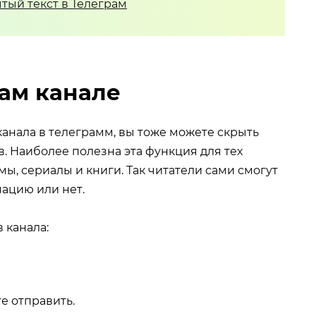
ам канале
анала в телеграмм, вы тоже можете скрыть
. Наиболее полезна эта функция для тех
ы, сериалы и книги. Так читатели сами смогут
мацию или нет.
 канала:
е отправить.