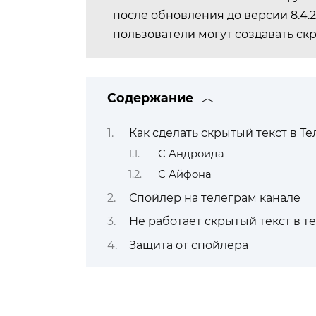
после обновления до версии 8.4.2
пользователи могут создавать скр
Содержание
Как сделать скрытый текст в Т
С Андроида
С Айфона
Спойлер на телеграм канале
Не работает скрытый текст в т
Защита от спойлера