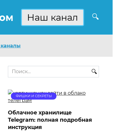
ком
Наш канал
 каналы
Search
for:
ФИШКИ И СЕКРЕТЫ
Облачное хранилище
Telegram: полная подробная
инструкция