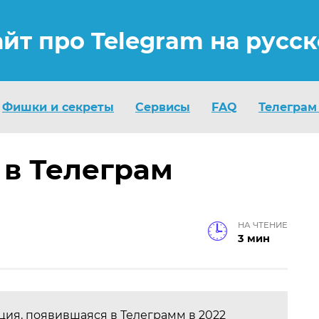
айт про Telegram на русс
Фишки и секреты
Сервисы
FAQ
Телеграм
 в Телеграм
НА ЧТЕНИЕ
3 мин
кция, появившаяся в Телеграмм в 2022