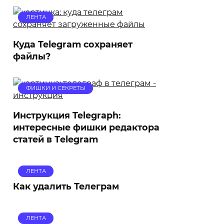
ЛЕНТА
Куда Telegram сохраняет
файлы?
ФИШКИ И СЕКРЕТЫ
Инструкция Telegraph:
интересные фишки редактора
статей в Тelegram
ЛЕНТА
Как удалить Телеграм
ЛЕНТА