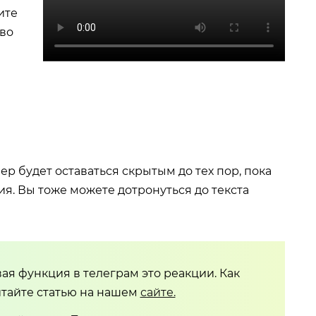
ите
аво
в
 будет оставаться скрытым до тех пор, пока
я. Вы тоже можете дотронуться до текста
ая функция в телеграм это реакции. Как
тайте статью на нашем
сайте.