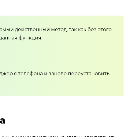
мый действенный метод, так как без этого
 данная функция.
жер с телефона и заново переустановить
а