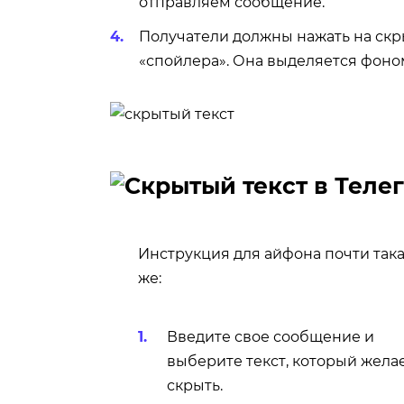
отправляем сообщение.
Получатели должны нажать на скры
«спойлера». Она выделяется фон
Инструкция для айфона почти так
же:
Введите свое сообщение и
выберите текст, который жела
скрыть.