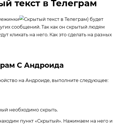
ый текст в Телеграм
нежинки
) будет
угих сообщений. Так как он скрытый людям
ут кликать на него. Как это сделать на разных
С Андроида
ройство на Андроиде, выполните следующее:
рый необходимо скрыть.
находим пункт «Скрытый». Нажимаем на него и