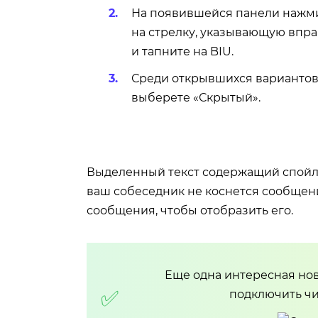
На появившейся панели нажм
на стрелку, указывающую впр
и тапните на BIU.
Среди открывшихся варианто
выберете «Скрытый».
Выделенный текст содержащий спойлер
ваш собеседник не коснется сообщени
сообщения, чтобы отобразить его.
Еще одна интересная нов
подключить чи