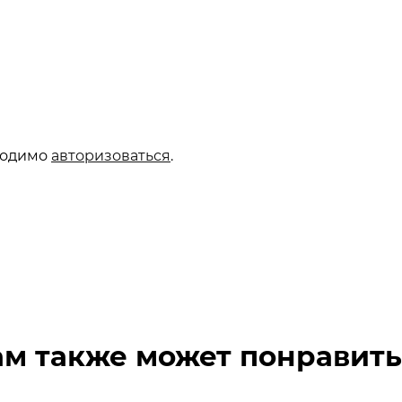
ходимо
авторизоваться
.
ам также может понравить