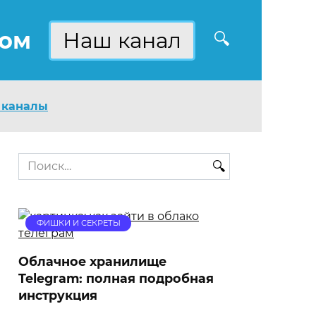
ком
Наш канал
 каналы
Search
for:
ФИШКИ И СЕКРЕТЫ
Облачное хранилище
Telegram: полная подробная
инструкция