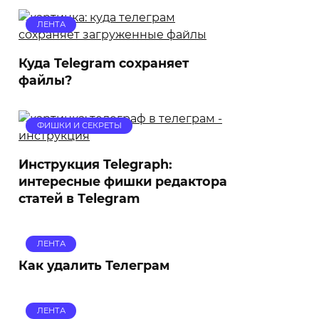
ЛЕНТА
Куда Telegram сохраняет
файлы?
ФИШКИ И СЕКРЕТЫ
Инструкция Telegraph:
интересные фишки редактора
статей в Тelegram
ЛЕНТА
Как удалить Телеграм
ЛЕНТА