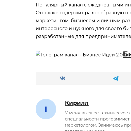
Популярный канал с ежедневными инт
Он также содержит разнообразную п
маркетингом, бизнесом и личным разв
интересного и нужного для своего би
разработанные для предпринимателе
Б
Кирилл
У меня высшее техническое 
специальности программист.
маркетологом. Занимаюсь пр