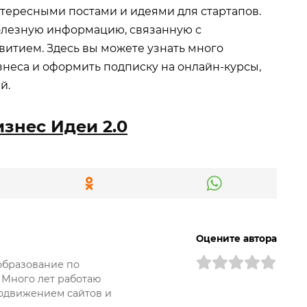
ересными постами и идеями для стартапов.
олезную информацию, связанную с
итием. Здесь вы можете узнать много
знеса и оформить подписку на онлайн-курсы,
й.
изнес Идеи 2.0
Оцените автора
образование по
 Много лет работаю
одвижением сайтов и