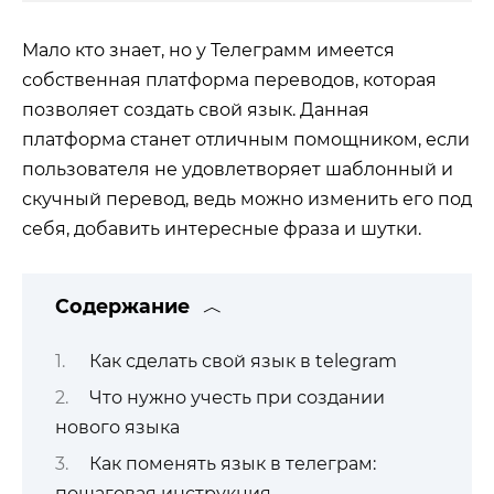
Мало кто знает, но у Телеграмм имеется
собственная платформа переводов, которая
позволяет создать свой язык. Данная
платформа станет отличным помощником, если
пользователя не удовлетворяет шаблонный и
скучный перевод, ведь можно изменить его под
себя, добавить интересные фраза и шутки.
Содержание
Как сделать свой язык в telegram
Что нужно учесть при создании
нового языка
Как поменять язык в телеграм:
пошаговая инструкция