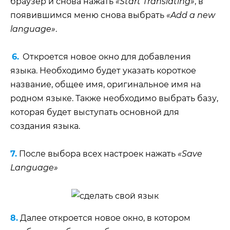
браузер и снова нажать
«Start Translating»
, в
появившимся меню снова выбрать
«Add a new
language»
.
6.
Откроется новое окно для добавления
языка. Необходимо будет указать короткое
название, общее имя, оригинальное имя на
родном языке. Также необходимо выбрать базу,
которая будет выступать основной для
создания языка.
7.
После выбора всех настроек нажать
«Save
Language»
8.
Далее откроется новое окно, в котором