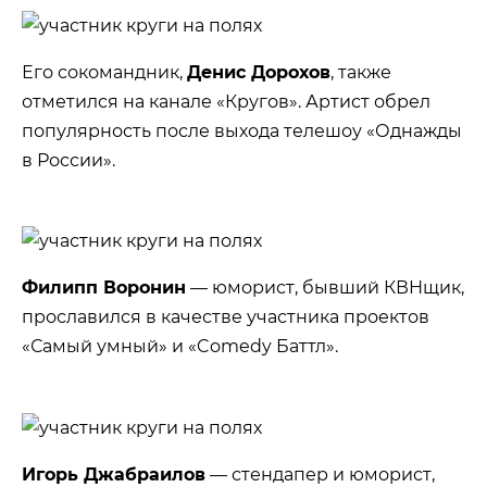
Его сокомандник,
Денис Дорохов
, также
отметился на канале «Кругов». Артист обрел
популярность после выхода телешоу «Однажды
в России».
Филипп Воронин
— юморист, бывший КВНщик,
прославился в качестве участника проектов
«Самый умный» и «Comedy Баттл».
Игорь Джабраилов
— стендапер и юморист,