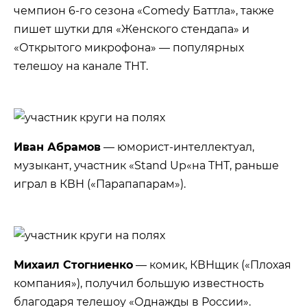
чемпион 6-го сезона «Comedy Баттла», также
пишет шутки для «Женского стендапа» и
«Открытого микрофона» — популярных
телешоу на канале ТНТ.
Иван Абрамов
— юморист-интеллектуал,
музыкант, участник «Stand Up«на ТНТ, раньше
играл в КВН («Парапапарам»).
Михаил Стогниенко
— комик, КВНщик («Плохая
компания»), получил большую известность
благодаря телешоу «Однажды в России».