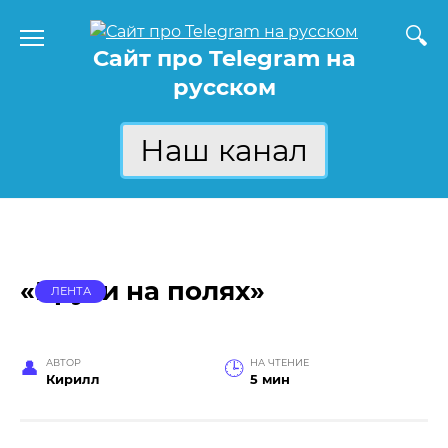
Перейти
к
Сайт про Telegram на
содержанию
русском
Наш канал
«Круги на полях»
ЛЕНТА
АВТОР
НА ЧТЕНИЕ
Кирилл
5 мин