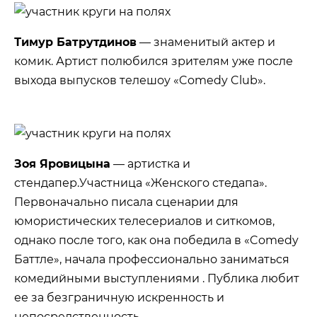
Тимур Батрутдинов
— знаменитый актер и
комик. Артист полюбился зрителям уже после
выхода выпусков телешоу «Comedy Club».
Зоя Яровицына
— артистка и
стендапер.Участница «Женского стедапа».
Первоначально писала сценарии для
юмористических телесериалов и ситкомов,
однако после того, как она победила в «Comedy
Баттле», начала профессионально заниматься
комедийными выступлениями . Публика любит
ее за безграничную искренность и
непосредственность.