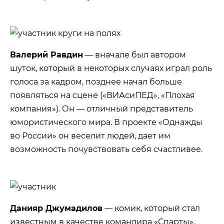
Валерий Равдин
— вначале был автором
шуток, который в некоторых случаях играл роль
голоса за кадром, позднее начал больше
появляться на сцене («ВИАсиПЕД», «Плохая
компания»). Он — отличный представитель
юмористического мира. В проекте «Однажды
во России» он веселит людей, дает им
возможность почувствовать себя счастливее.
Данияр Джумадилов
— комик, который стал
известным в качестве командира «Спарты».