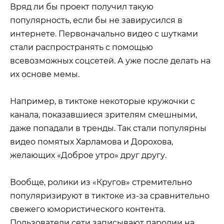
Вряд ли бы проект получил такую
популярность, если бы не завирусился в
интернете. Первоначально видео с шутками
стали распространять с помощью
всевозможных соцсетей. А уже после делать на
их основе мемы.
Например, в тиктоке некоторые кружочки с
канала, показавшиеся зрителям смешными,
даже попадали в тренды. Так стали популярны
видео помятых Харламова и Дорохова,
желающих «Доброе утро» друг другу.
Вообще, ролики из «Кругов» стремительно
популяризируют в тиктоке из-за сравнительно
свежего юмористического контента.
Пользователи сети записывают пародии на