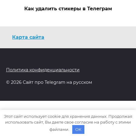
Как удалить стикеры в Телеграм
Карта сайта
Политика конфиденциальности
© 2026 Сайт про Telegram на русском
Этот сайт использует cookie для хранения данных. Продолжая
использовать сайт, Вы даете свое согласие на работу с этими
файлами.
OK