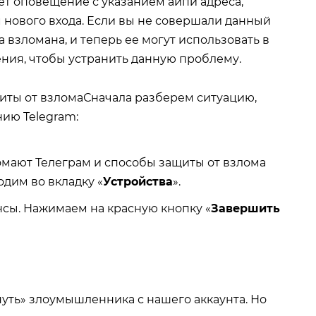
ёт оповещение с указанием айпи адреса,
 нового входа. Если вы не совершали данный
а взломана, и теперь ее могут использовать в
ния, чтобы устранить данную проблему.
Сначала разберем ситуацию,
нию Telegram:
одим во вкладку «
Устройства
».
нсы. Нажимаем на красную кнопку «
Завершить
инуть» злоумышленника с нашего аккаунта. Но