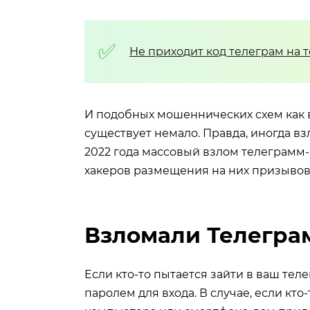
Не приходит код телеграм на 
И подобных мошеннических схем как 
существует немало. Правда, иногда вз
2022 года массовый взлом телеграмм
хакеров размещения на них призывов 
Взломали Телеграм
Если кто-то пытается зайти в ваш тел
паролем для входа. В случае, если кто