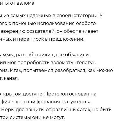
 из самых надежных в своей категории. У
того с помощью использования особого
заверению создателей, он обеспечивает
нных и переписок в предложении.
аммы, разработчики даже объявили
й мог попробовать взломать «телегу».
з. Итак, попытаемся разобраться, как можно
, канал.
открытом доступе. Протокол основан на
фического шифрования. Разумеется,
меры для защиты от различных атак, но быть
той системы они не могут.