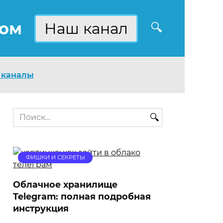
ком
Наш канал
 каналы
Search
for:
ФИШКИ И СЕКРЕТЫ
Облачное хранилище
Telegram: полная подробная
инструкция