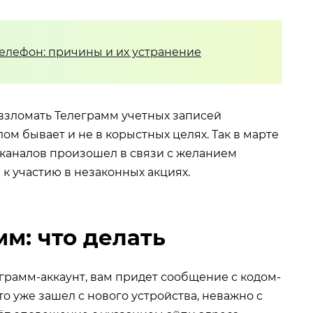
телефон: причины и их устранение
взломать Телеграмм учетных записей
лом бывает и не в корыстных целях. Так в марте
-каналов произошел в связи с желанием
к участию в незаконных акциях.
м: что делать
еграмм-аккаунт, вам придет сообщение с кодом-
-то уже зашел с нового устройства, неважно с