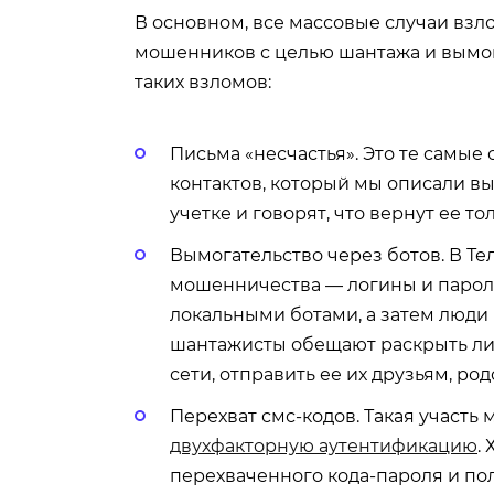
В основном, все массовые случаи вз
мошенников с целью шантажа и вымог
таких взломов:
Письма «несчастья». Это те самые 
контактов, который мы описали в
учетке и говорят, что вернут ее т
Вымогательство через ботов. В Т
мошенничества — логины и парол
локальными ботами, а затем люди
шантажисты обещают раскрыть ли
сети, отправить ее их друзьям, род
Перехват смс-кодов. Такая участь
двухфакторную аутентификацию
.
перехваченного кода-пароля и по