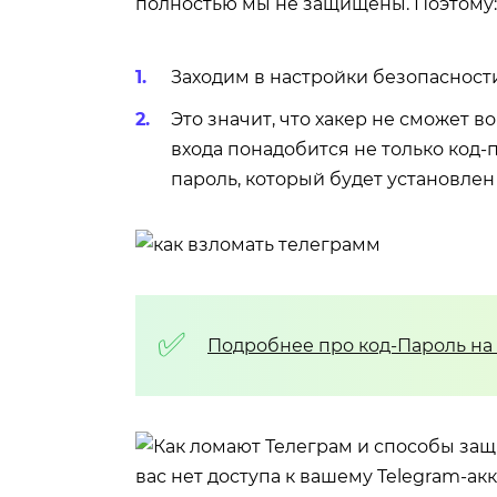
полностью мы не защищены. Поэтому:
Заходим в настройки безопаснос
Это значит, что хакер не сможет в
входа понадобится не только код-
пароль, который будет установлен
Подробнее про код-Пароль на
вас нет доступа к вашему Telegram-акк