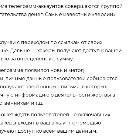
лома телеграмм-аккаунтов совершаются группой
ательства денег. Самые известные «версии»
случаи с переходом по ссылкам от своих
ыше. Дальше — хакеры получают доступ к вашей
олько за определенную сумму.
елеграмме появился новый метод
и, личные данные пользователей собираются
 получают электронные письма, в которых
чную информацию о деятельности жертвы в
ственникам и т.д.
 может ждать пользователей не включавших
 Хакеры входят в ваш аккаунт с помощью
лучают доступ ко всем вашим данным.