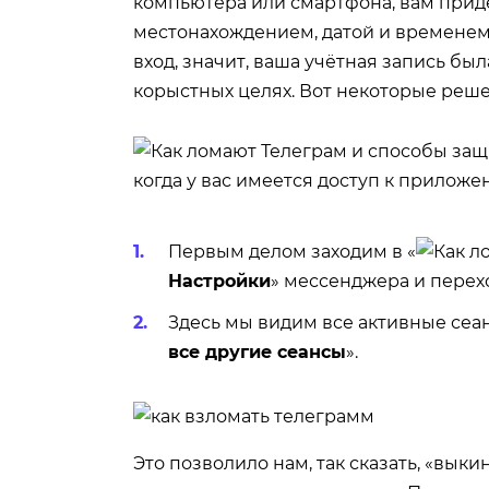
компьютера или смартфона, вам прид
местонахождением, датой и временем
вход, значит, ваша учётная запись был
корыстных целях. Вот некоторые реше
когда у вас имеется доступ к приложе
Первым делом заходим в «
Настройки
» мессенджера и перех
Здесь мы видим все активные сеа
все другие сеансы
».
Это позволило нам, так сказать, «вык