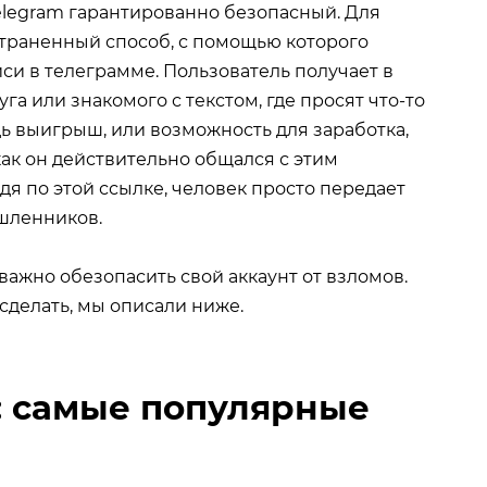
Telegram гарантированно безопасный. Для
траненный способ, с помощью которого
и в телеграмме. Пользователь получает в
а или знакомого с текстом, где просят что-то
ь выигрыш, или возможность для заработка,
 как он действительно общался с этим
дя по этой ссылке, человек просто передает
шленников.
 важно обезопасить свой аккаунт от взломов.
сделать, мы описали ниже.
: самые популярные