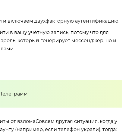
ти и включаем
двухфакторную аутентификацию.
ойти в вашу учётную запись, потому что для
пароль, который генерирует мессенджер, но и
 вами.
 Телеграмм
Совсем другая ситуация, когда у
аунту (например, если телефон украли), тогда: