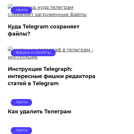
ЛЕНТА
Куда Telegram сохраняет
файлы?
ФИШКИ И СЕКРЕТЫ
Инструкция Telegraph:
интересные фишки редактора
статей в Тelegram
ЛЕНТА
Как удалить Телеграм
ЛЕНТА