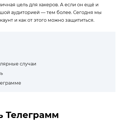
ичная цель для хакеров. А если он ещё и
ьшой аудиторией — тем более. Сегодня мы
каунт и как от этого можно защититься.
улярные случаи
ть
елеграмме
ь Телеграмм