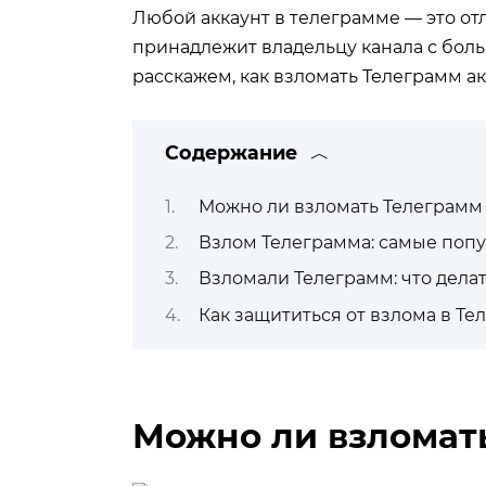
Любой аккаунт в телеграмме — это отл
принадлежит владельцу канала с бол
расскажем, как взломать Телеграмм ак
Содержание
Можно ли взломать Телеграмм
Взлом Телеграмма: самые поп
Взломали Телеграмм: что дела
Как защититься от взлома в Т
Можно ли взломат