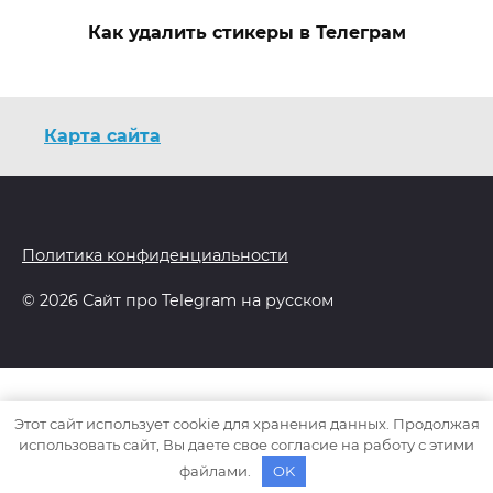
Как удалить стикеры в Телеграм
Карта сайта
Политика конфиденциальности
© 2026 Сайт про Telegram на русском
Этот сайт использует cookie для хранения данных. Продолжая
использовать сайт, Вы даете свое согласие на работу с этими
файлами.
OK