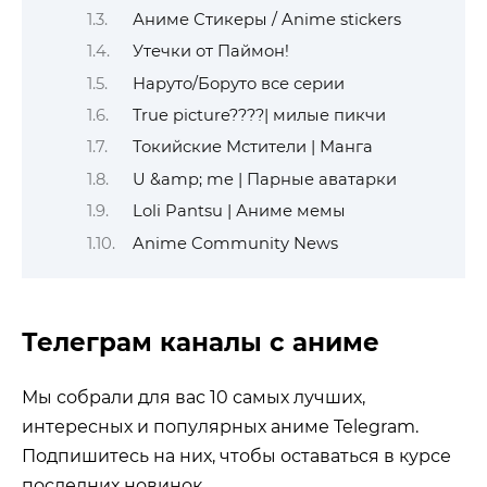
Аниме Стикеры / Anime stickers
Утечки от Паймон!
Наруто/Боруто все серии
True picture????| милые пикчи
Токийские Мстители | Манга
U &amp; me | Парные аватарки
Loli Pantsu | Аниме мемы
Anime Community News
Телеграм каналы с аниме
Мы собрали для вас 10 самых лучших,
интересных и популярных аниме Telegram.
Подпишитесь на них, чтобы оставаться в курсе
последних новинок.