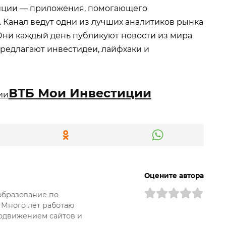
иции — приложения, помогающего
 Канал ведут одни из лучших аналитиков рынка
Они каждый день публикуют новости из мира
редлагают инвестидеи, лайфхаки и
ВТБ Мои Инвестиции
Оцените автора
образование по
 Много лет работаю
одвижением сайтов и