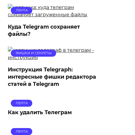
ЛЕНТА
Куда Telegram сохраняет
файлы?
ФИШКИ И СЕКРЕТЫ
Инструкция Telegraph:
интересные фишки редактора
статей в Тelegram
ЛЕНТА
Как удалить Телеграм
ЛЕНТА