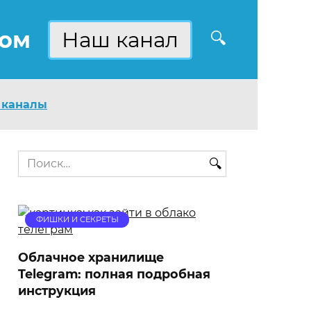
ком
Наш канал
 каналы
Search
for:
ФИШКИ И СЕКРЕТЫ
Облачное хранилище
Telegram: полная подробная
инструкция