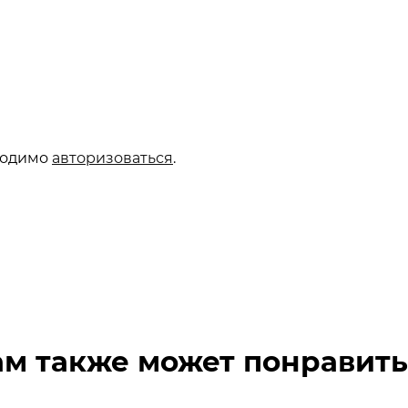
ходимо
авторизоваться
.
ам также может понравить