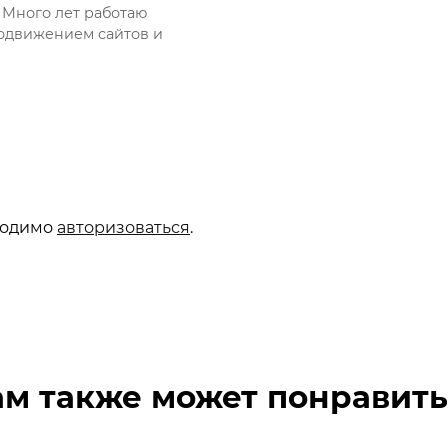
 Много лет работаю
одвижением сайтов и
ходимо
авторизоваться
.
ам также может понравить