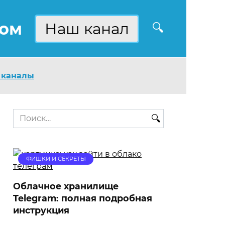
ком
Наш канал
 каналы
Search
for:
ФИШКИ И СЕКРЕТЫ
Облачное хранилище
Telegram: полная подробная
инструкция