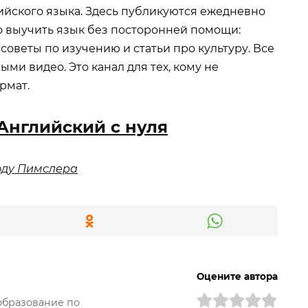
ийского языка. Здесь публикуются ежедневно
 выучить язык без посторонней помощи:
советы по изучению и статьи про культуру. Все
и видео. Это канал для тех, кому не
рмат.
Английский с нуля
оду Пимслера
Оцените автора
образование по