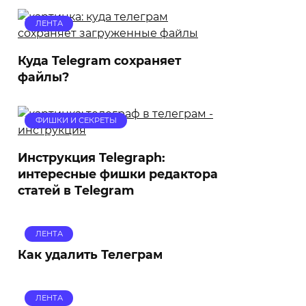
ЛЕНТА
Куда Telegram сохраняет
файлы?
ФИШКИ И СЕКРЕТЫ
Инструкция Telegraph:
интересные фишки редактора
статей в Тelegram
ЛЕНТА
Как удалить Телеграм
ЛЕНТА