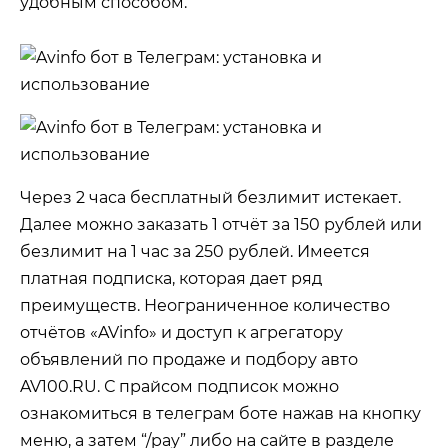
удобным способом.
Через 2 часа бесплатный безлимит истекает.
Далее можно заказать 1 отчёт за 150 рублей или
безлимит на 1 час за 250 рублей. Имеется
платная подписка, которая дает ряд
преимуществ. Неограниченное количество
отчётов «AVinfo» и доступ к агрегатору
объявлений по продаже и подбору авто
AV100.RU. С прайсом подписок можно
ознакомиться в телеграм боте нажав на кнопку
меню, а затем “/pay” либо на сайте в разделе