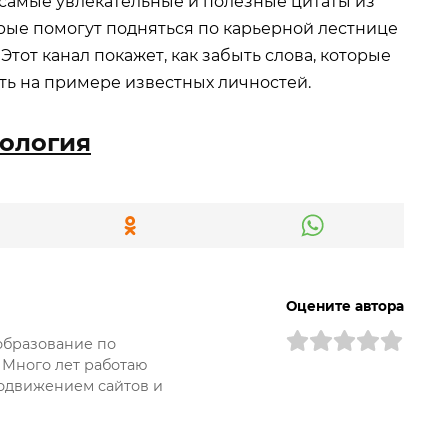
 самые увлекательные и полезные цитаты из
орые помогут подняться по карьерной лестнице
тот канал покажет, как забыть слова, которые
ть на примере известных личностей.
ология
Оцените автора
образование по
 Много лет работаю
одвижением сайтов и