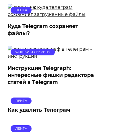
ЛЕНТА
Куда Telegram сохраняет
файлы?
ФИШКИ И СЕКРЕТЫ
Инструкция Telegraph:
интересные фишки редактора
статей в Тelegram
ЛЕНТА
Как удалить Телеграм
ЛЕНТА