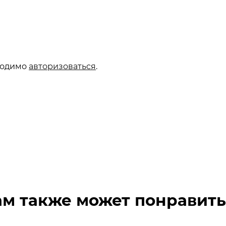
ходимо
авторизоваться
.
ам также может понравить