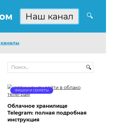
ком
Наш канал
 каналы
Search
for:
ФИШКИ И СЕКРЕТЫ
Облачное хранилище
Telegram: полная подробная
инструкция