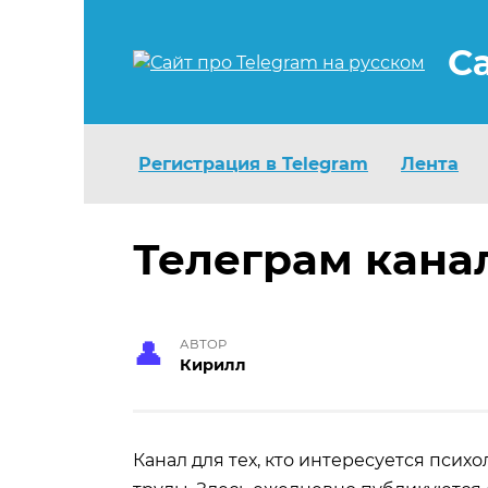
Перейти
к
С
содержанию
Регистрация в Telegram
Лента
Телеграм кана
АВТОР
Кирилл
Канал для тех, кто интересуется псих