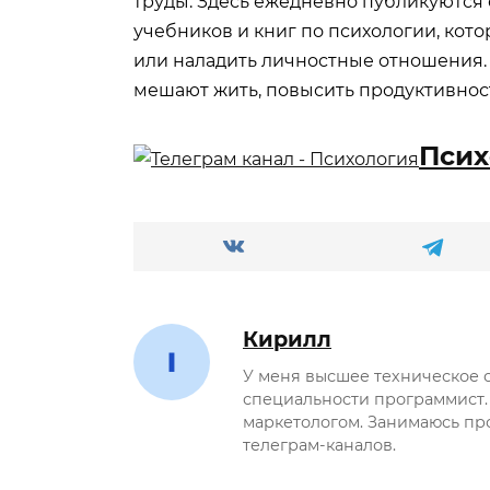
труды. Здесь ежедневно публикуются
учебников и книг по психологии, кот
или наладить личностные отношения. Э
мешают жить, повысить продуктивнос
Псих
Кирилл
У меня высшее техническое 
специальности программист.
маркетологом. Занимаюсь пр
телеграм-каналов.